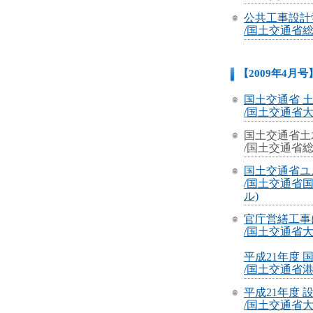
公共工事設計
/国土交通省総
【2009年4月号
国土交通省 
/国土交通省大
国土交通省土
/国土交通省
国土交通省ユ
/国土交通省
ル)
官庁営繕工事
/国土交通省
平成21年度
/国土交通省港
平成21年度
/国土交通省大