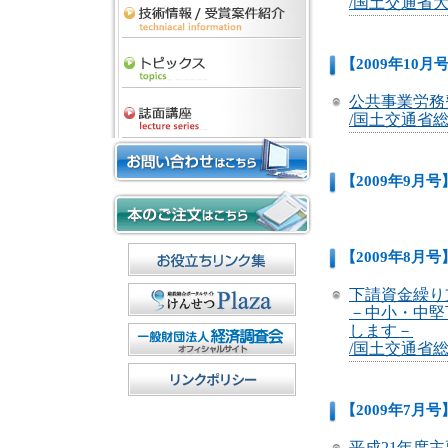
/国土交通省
【2009年10月
公共事業労務
/国土交通省総
【2009年9月号
【2009年8月号
下請資金繰り
－中小・中堅
します－
/国土交通省総
【2009年7月号
平成21年度