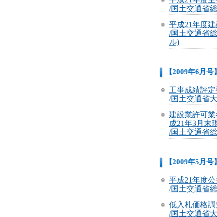
/国土交通省総
平成21年度
/国土交通省
ル)
【2009年6月号
工事成績評定
/国土交通省大
建設業許可業
成21年3月末
/国土交通省総
【2009年5月号
平成21年度
/国土交通省総
低入札価格調
/国土交通省大